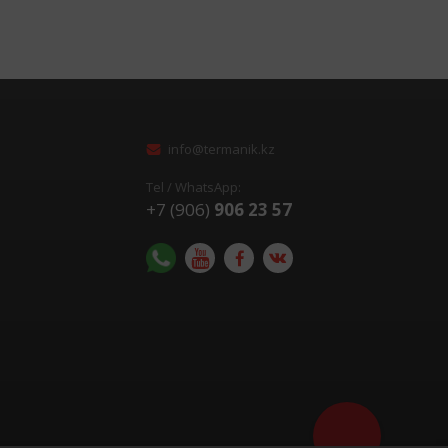
info@termanik.kz
Tel / WhatsApp:
+7 (906)
906 23 57
Помочь с выбор
оборудования?