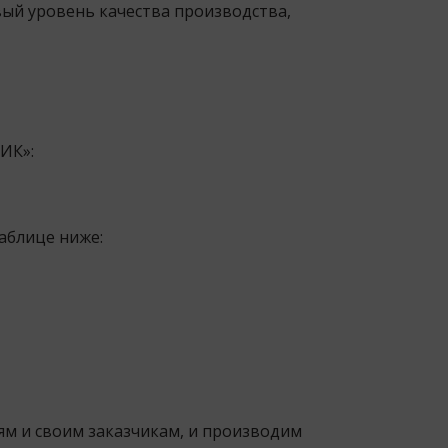
ый уровень качества производства,
ИК»:
аблице ниже:
ям и своим заказчикам, и производим