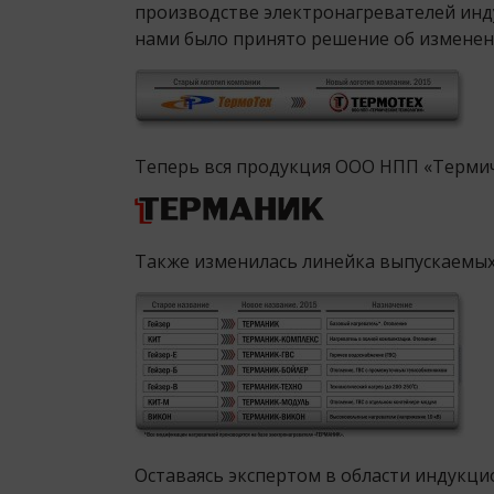
производстве электронагревателей инд
нами было принято решение об изменен
Теперь вся продукция ООО НПП «Терми
Также изменилась линейка выпускаемых
Оставаясь экспертом в области индукци