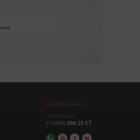
льная
info@termanik.kz
Tel / WhatsApp:
+7 (906)
906 23 57