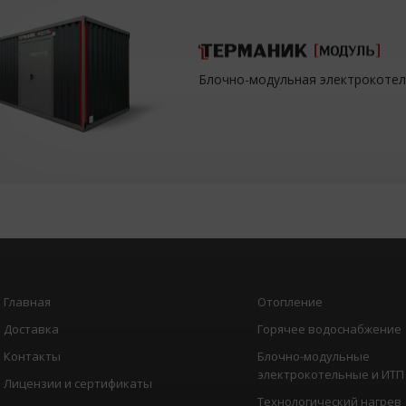
Блочно-модульная электрокоте
Главная
Отопление
Доставка
Горячее водоснабжение
Контакты
Блочно-модульные
электрокотельные и ИТП
Лицензии и сертификаты
Технологический нагрев