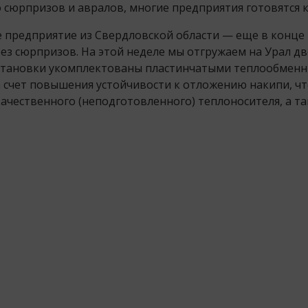
 сюрпризов и авралов, многие предприятия готовятся к
редприятие из Свердловской области — еще в конце в
з сюрпризов. На этой неделе мы отгружаем на Урал дв
Установки укомплектованы пластинчатыми теплообменн
 счет повышения устойчивости к отложению накипи, ч
качественного (неподготовленного) теплоносителя, а та