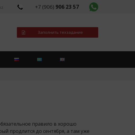
+7 (906)
906 23 57
kz
Заполнить техзадание
 обязательное правило в хорошо
ый продлится до сентября, а там уже