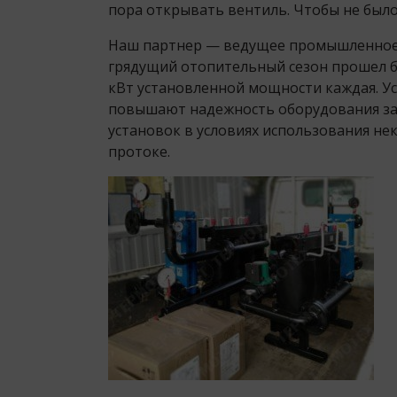
пора открывать вентиль. Чтобы не было
Наш партнер — ведущее промышленное п
грядущий отопительный сезон прошел бе
кВт установленной мощности каждая. 
повышают надежность оборудования за
установок в условиях использования не
протоке.