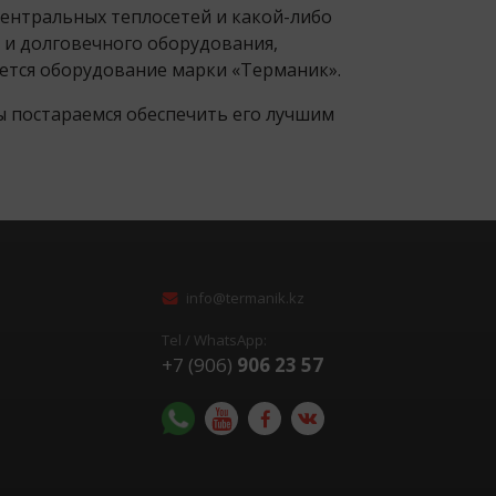
центральных теплосетей и какой-либо
 и долговечного оборудования,
яется оборудование марки «Терманик».
ы постараемся обеспечить его лучшим
info@termanik.kz
Tel / WhatsApp:
+7 (906)
906 23 57