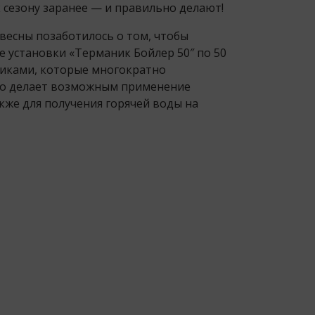
 сезону заранее — и правильно делают!
есны позаботилось о том, чтобы
е установки «Терманик Бойлер 50″ по 50
иками, которые многократно
то делает возможным применение
кже для получения горячей воды на