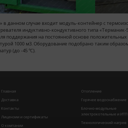
» в данном случае входит модуль-контейнер с термоиз
гревателя индуктивно-кондуктивного типа «Терманик-
ля поддержания на постоянной основе положительных 
атурой 1000 м
3
. Оборудование подобрано таким образо
ур (до -45 ºС).
Главная
Отопление
Доставка
Горячее водоснабжение
Контакты
Блочно-модульные
электрокотельные и ИТП
Лицензии и сертификаты
Технологический нагрев
О компании