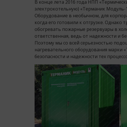
В конце лета 2016 года НПП «Термическ
электрокотельную) «Терманик Модуль-1
Оборудование в необычном, для корпора
когда его готовили к отгрузке. Однако
обогревать пожарные резервуары в холод
ответственная, ведь от надежности и б
Поэтому мы со всей серьезностью подош
нагревательного оборудования марки «Т
безопасности и надежности тех процессо