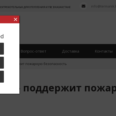
info@termanik.
ТРОКОТЕЛЬНЫХ ДЛЯ ОТОПЛЕНИЯ И ГВС В КАЗАХСТАНЕ
ed
вы
Вопрос-ответ
Доставка
Контакты
ль» поддержит пожарную безопасность
уль» поддержит пожа