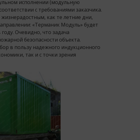
одульном исполнении (модульную
оответствии с требованиями заказчика.
 жизнерадостным, как те летние дни,
 направлении: «Терманик Модуль» будет
 году. Очевидно, что задача
пожарной безопасности объекта.
ыбор в пользу надежного индукционного
ономики, так и с точки зрения