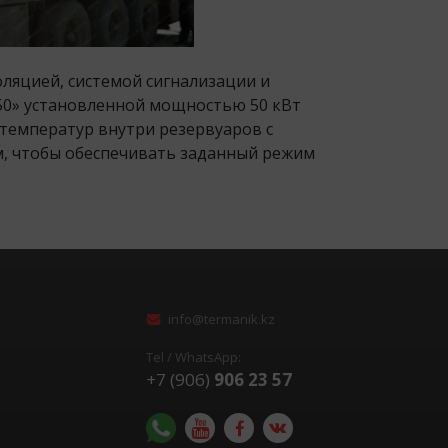
оляцией, системой сигнализации и
50» установленной мощностью 50 кВт
температур внутри резервуаров с
м, чтобы обеспечивать заданный режим
info@termanik.kz
Tel / WhatsApp:
+7 (906)
906 23 57