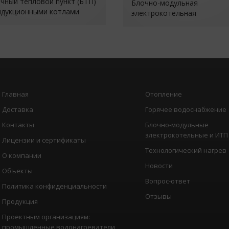
чный тепловой пункт (БТП)
Блочно-модульная
ндукционными котлами
электрокотельная
Главная
Отопление
Доставка
Горячее водоснабжение
Контакты
Блочно-модульные
электрокотельные и ИТП
Лицензии и сертификаты
Технологический нагрев
О компании
Новости
Объекты
Вопрос-ответ
Политика конфиденциальности
Отзывы
Продукция
Проектным организациям:
промышленные водонагреватели