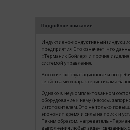
Подробное описание
Индуктивно-кондуктивный (индукцио
предприятия. Это означает, что данн
«Терманик Бойлер» и прочие изделия
системой управления.
Высокие эксплуатационные и потреб
свойствами и характеристиками базо
Однако в неукомплектованном состоя
оборудование к нему (насосы, запор
изготовителем. Это не только повыш
экономит время и силы на поиск и у
Таким образом, нагреватель «Терма
выполнения любых задач, связанных с