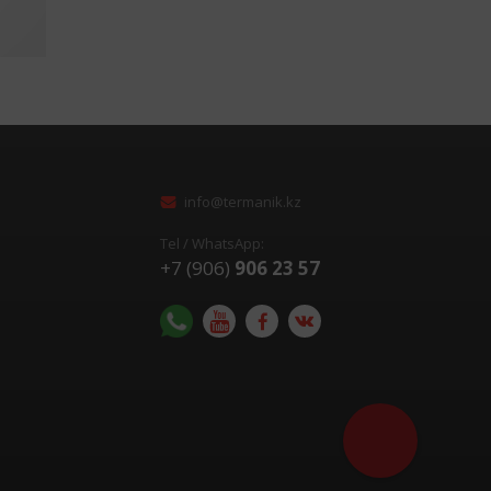
info@termanik.kz
Tel / WhatsApp:
+7 (906)
906 23 57
Помочь с выбор
оборудования?