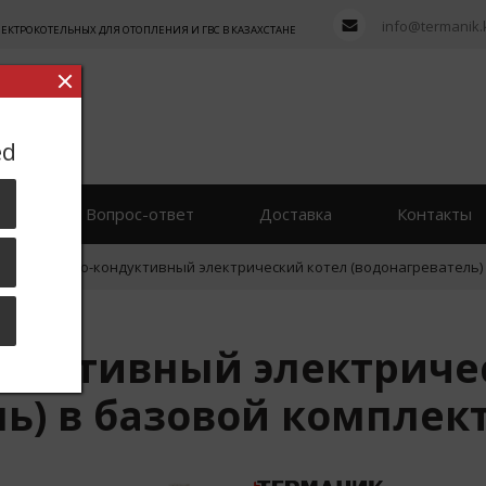
info@termanik.
ТРОКОТЕЛЬНЫХ ДЛЯ ОТОПЛЕНИЯ И ГВС В КАЗАХСТАНЕ
ed
вы
Вопрос-ответ
Доставка
Контакты
Индуктивно-кондуктивный электрический котел (водонагреватель)
дуктивный электриче
ль) в базовой комплек