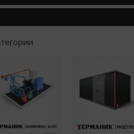
атегории