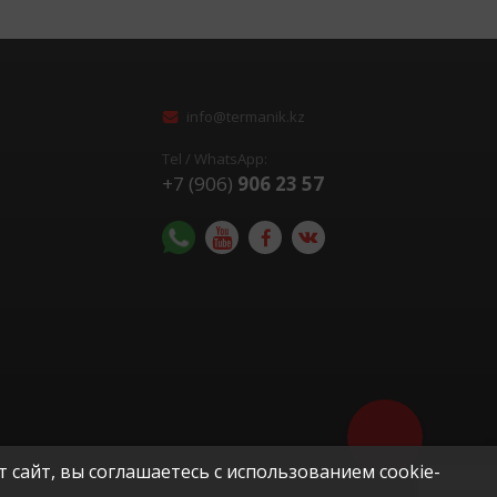
info@termanik.kz
Tel / WhatsApp:
+7 (906)
906 23 57
Помочь с выбор
оборудования?
 сайт, вы соглашаетесь с использованием cookie-