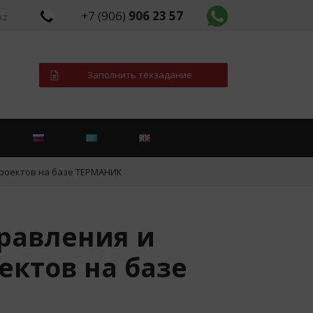
+7 (906)
906 23 57
kz
Заполнить техзадание
проектов на базе ТЕРМАНИК
равления и
ектов на базе