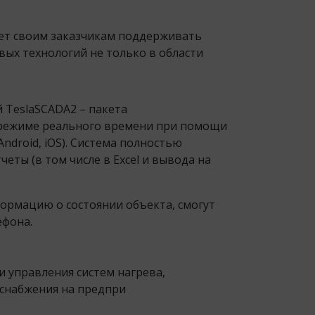
ет своим заказчикам поддерживать
вых технологий не только в области
 TeslaSCADA2 – пакета
 режиме реального времени при помощи
ndroid, iOS). Система полностью
еты (в том числе в Excel и вывода на
ормацию о состоянии объекта, смогут
ефона.
 управления систем нагрева,
оснабжения на предпри