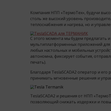
Компания НПП «ТермоТех», будучи выс
столь же высокий уровень производител
теплоснабжения и нагрева, но и управле
С этого момента мы будем предлагать и
мультиплатформенных приложений для 
любых настольных и мобильных устройств
автономна, фиксирует события, отправля
печать).
Благодаря TeslaSCADA2 оператор и его 
принимать мгновенные решения и управ
TeslaSCADA2 и решения от НПП «ТермоТ
позволяющий снижать издержки и повыш