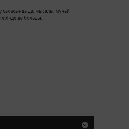
у саласында да, мысалы, мұнай
ерінде де болады.